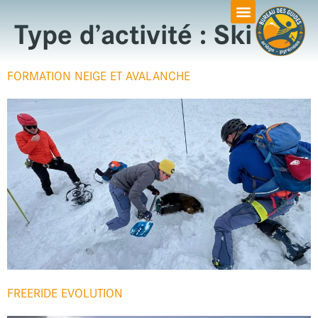
Type d’activité :
Ski
FORMATION NEIGE ET AVALANCHE
FREERIDE EVOLUTION